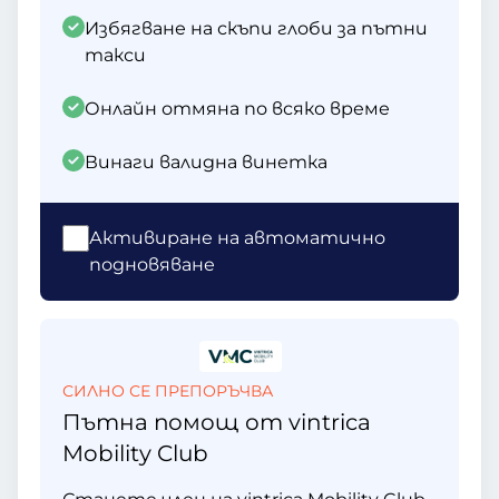
Избягване на скъпи глоби за пътни
такси
Онлайн отмяна по всяко време
Винаги валидна винетка
Активиране на автоматично
подновяване
СИЛНО СЕ ПРЕПОРЪЧВА
Пътна помощ от vintrica
Mobility Club