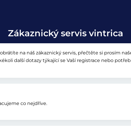
Zákaznický servis vintrica
brátíte na náš zákaznický servis, přečtěte si prosím na
ékoli další dotazy týkající se Vaší registrace nebo potře
acujeme co nejdříve.