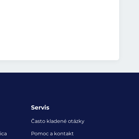
Servis
Často kladené otázky
ica
Pomoc a kontakt