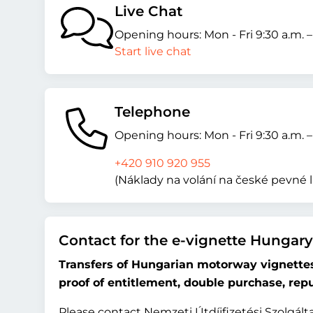
Live Chat
Opening hours: Mon - Fri 9:30 a.m. 
Start live chat
Telephone
Opening hours: Mon - Fri 9:30 a.m. 
+420 910 920 955
(Náklady na volání na české pevné l
Contact for the e-vignette Hungary
Transfers of Hungarian motorway vignettes,
proof of entitlement, double purchase, rep
Please contact Nemzeti Útdíjfizetési Szolgáltat