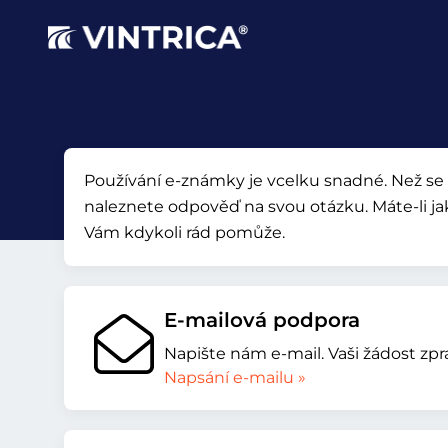
Používání e-známky je vcelku snadné. Než se o
naleznete odpověď na svou otázku. Máte-li jak
Vám kdykoli rád pomůže.
E-mailová podpora
Napište nám e-mail. Vaši žádost zpr
Napsání e-mailu »