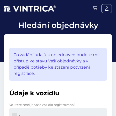
Hledání objednávky
Po zadání údajů k objednávce budete mít
přístup ke stavu Vaší objednávky a v
případě potřeby ke stažení potvrzení
registrace.
Údaje k vozidlu
Ve které zemi je Vaše vozidlo registrováno?