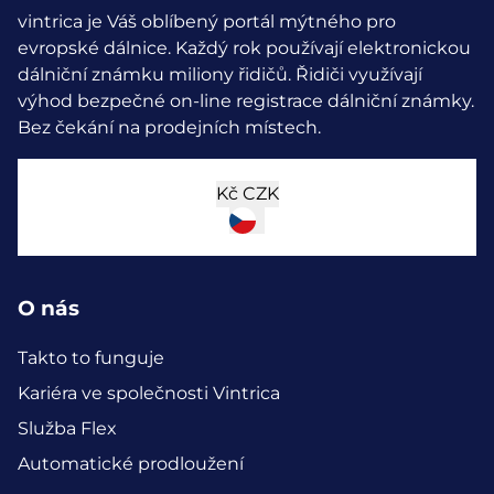
vintrica je Váš oblíbený portál mýtného pro
evropské dálnice. Každý rok používají elektronickou
dálniční známku miliony řidičů.
Řidiči využívají
výhod bezpečné on-line registrace dálniční známky.
Bez čekání na prodejních místech.
Kč
CZK
O nás
Takto to funguje
Kariéra ve společnosti Vintrica
Služba Flex
Automatické prodloužení