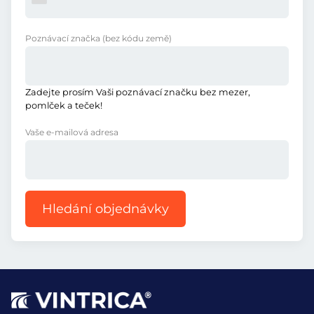
Poznávací značka
(bez kódu země)
Zadejte prosím Vaši poznávací značku bez mezer,
pomlček a teček!
Vaše e-mailová adresa
Hledání objednávky