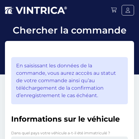
Chercher la commande
En saisissant les données de la
commande, vous aurez acccès au statut
de votre commande ainsi qu’au
téléchargement de la confirmation
d’enregistrement le cas échéant.
Informations sur le véhicule
Dans quel pays votre véhicule a-t-il été immatriculé ?