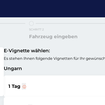
SCHRITT 2
Fahrzeug eingeben
E-Vignette wählen:
Es stehen Ihnen folgende Vignetten für Ihr gewünsch
Ungarn
1 Tag