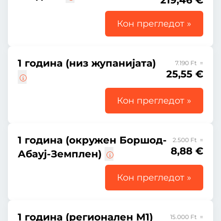
219,46 €
Кон прегледот »
1 година (низ жупанијата)
7.190 Ft =
25,55 €
Кон прегледот »
1 година (окружен Боршод-
2.500 Ft =
8,88 €
Абауј-Земплен)
Кон прегледот »
1 година (регионален M1)
15.000 Ft =