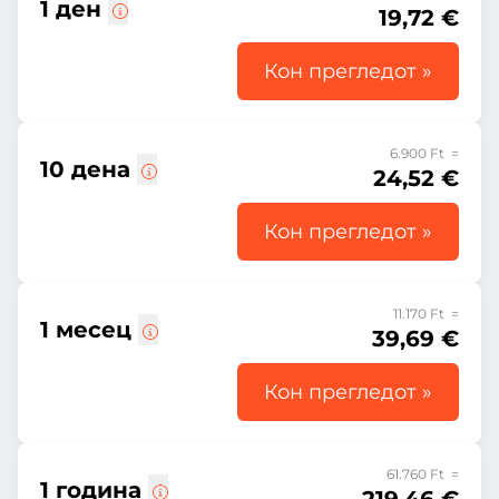
1 ден
19,72 €
Кон прегледот »
6.900 Ft =
10 дена
24,52 €
Кон прегледот »
11.170 Ft =
1 месец
39,69 €
Кон прегледот »
61.760 Ft =
1 година