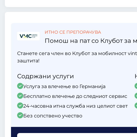
ИТНО СЕ ПРЕПОРАЧУВА
Помош на пат со Клубот за м
Станете сега член во Клубот за мобилност vint
заштита!
Содржани услуги
Услуга за влечење во Германија
Бесплатно влечење до следниот сервис
24-часовна итна служба низ целиот свет
Без сопствено учество