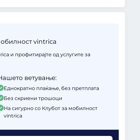
обилност vintrica
rica и профитирајте од услугите за
Нашето ветување:
Еднократно плаќање, без претплата
Без скриени трошоци
На сигурно со Клубот за мобилност
vintrica