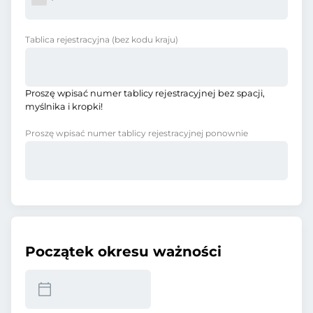
Tablica rejestracyjna
(bez kodu kraju)
Proszę wpisać numer tablicy rejestracyjnej bez spacji,
myślnika i kropki!
Proszę wpisać numer tablicy rejestracyjnej ponownie
Początek okresu ważności