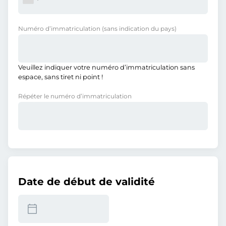
Numéro d’immatriculation
(sans indication du pays)
Veuillez indiquer votre numéro d’immatriculation sans
espace, sans tiret ni point !
Répéter le numéro d’immatriculation
Date de début de validité