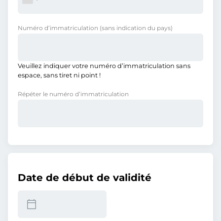
Numéro d’immatriculation
(sans indication du pays)
Veuillez indiquer votre numéro d’immatriculation sans
espace, sans tiret ni point !
Répéter le numéro d’immatriculation
Date de début de validité