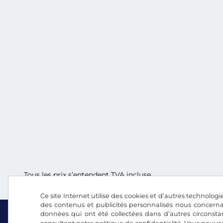
Tous les prix s’entendent TVA incluse.
Ce site Internet utilise des cookies et d’autres technologie
des contenus et publicités personnalisés nous concerna
données qui ont été collectées dans d’autres circonsta