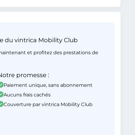
e du vintrica Mobility Club
aintenant et profitez des prestations de
Notre promesse :
Paiement unique, sans abonnement
Aucuns frais cachés
Couverture par vintrica Mobility Club