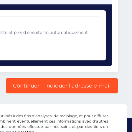
gnette et prend ensuite fin automatiquement
Continuer – Indiquer l’adresse e-mail
tilisés à des fins d’analyses, de reciblage, et pour diffuser
combinent éventuellement ces informations avec d’autres
 des données effectué par nos soins et par des tiers en