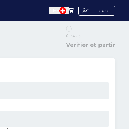
CHF
Connexion
ÉTAPE 3
Vérifier et partir