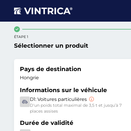
ÉTAPE 1
Sélectionner un produit
Pays de destination
Hongrie
Informations sur le véhicule
D1:
Voitures particulières
D'un poids total maximal de 3,5 t et jusqu’à 7
places assises
Durée de validité