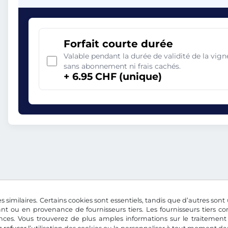
Forfait courte durée
Valable pendant la durée de validité de la vi
sans abonnement ni frais cachés.
+ 6.95 CHF (unique)
s similaires. Certains cookies sont essentiels, tandis que d’autres sont u
nt ou en provenance de fournisseurs tiers. Les fournisseurs tiers 
nces. Vous trouverez de plus amples informations sur le traitement