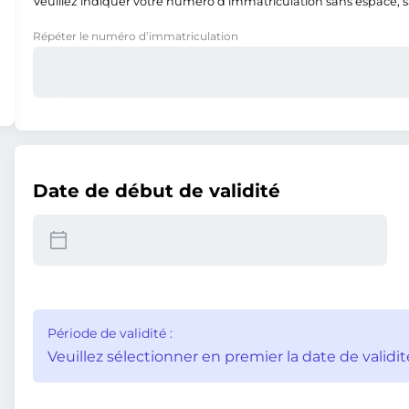
Veuillez indiquer votre numéro d’immatriculation sans espace, san
Répéter le numéro d’immatriculation
Date de début de validité
Période de validité :
Veuillez sélectionner en premier la date de validit