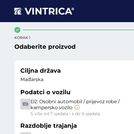
KORAK 1
Odaberite proizvod
Ciljna država
Mađarska
Podatci o vozilu
D2:
Osobni automobil / prijevoz robe /
kampersko vozilo
S više od 7 sjedala i s do 9 sjedala
Razdoblje trajanja