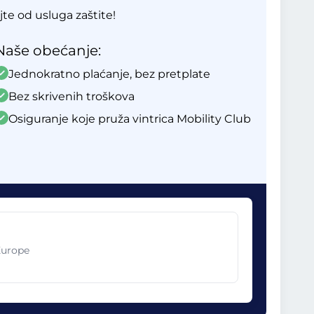
ajte od usluga zaštite!
Naše obećanje:
Jednokratno plaćanje, bez pretplate
Bez skrivenih troškova
Osiguranje koje pruža vintrica Mobility Club
Europe