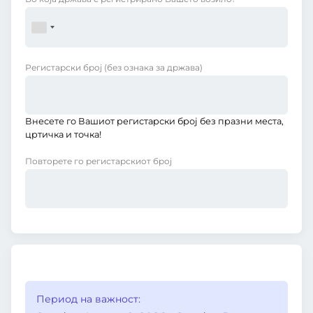
Регистарски број
(без ознака за држава)
Внесете го Вашиот регистарски број без празни места,
цртичка и точка!
Повторете го регистарскиот број
Период на важност: