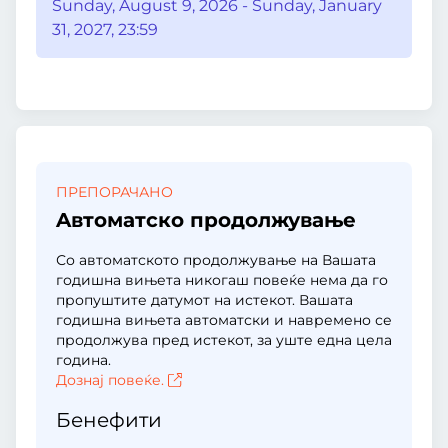
Sunday, August 9, 2026 - Sunday, January
31, 2027, 23:59
ПРЕПОРАЧАНО
Aвтоматско продолжување
Со автоматското продолжување на Вашата
годишна вињета никогаш повеќе нема да го
пропуштите датумот на истекот. Вашата
годишна вињета автоматски и навремено се
продолжува пред истекот, за уште една цела
година.
Дознај повеќе.
Бенефити