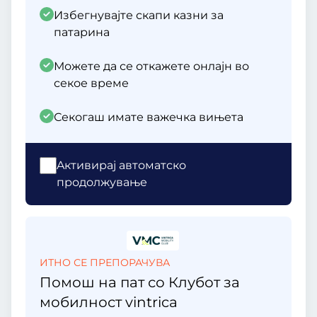
Избегнувајте скапи казни за
патарина
Можете да се откажете онлајн во
секое време
Секогаш имате важечка вињета
Aктивирај автоматско
продолжување
ИТНО СЕ ПРЕПОРАЧУВА
Помош на пат со Клубот за
мобилност vintrica