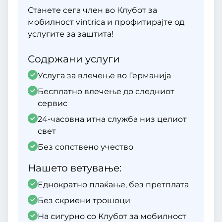
Станете сега член во Клубот за
мобилност vintrica и профитирајте од
услугите за заштита!
Содржани услуги
Услуга за влечење во Германија
Бесплатно влечење до следниот
сервис
24-часовна итна служба низ целиот
свет
Без сопствено учество
Нашето ветување:
Еднократно плаќање, без претплата
Без скриени трошоци
На сигурно со Клубот за мобилност