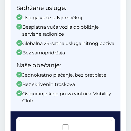
Sadržane usluge:
Usluga vuče u Njemačkoj
Besplatna vuča vozila do obližnje
servisne radionice
Globalna 24-satna usluga hitnog poziva
Bez samopridržaja
Naše obećanje:
Jednokratno plaćanje, bez pretplate
Bez skrivenih troškova
Osiguranje koje pruža vintrica Mobility
Club