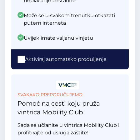
neplaćanje cestarine
Može se u svakom trenutku otkazati
putem interneta
Uvijek imate valjanu vinjetu
Aktiviraj automatsko produljenje
SVAKAKO PREPORUČUJEMO
Pomoć na cesti koju pruža
vintrica Mobility Club
Sada se učlanite u vintrica Mobility Club i
profitirajte od usluga zaštite!