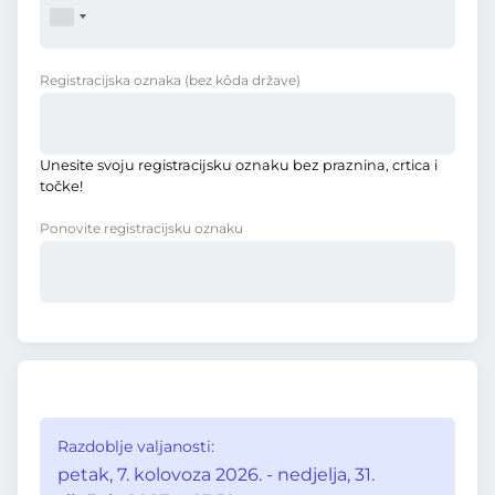
Registracijska oznaka
(bez kôda države)
Unesite svoju registracijsku oznaku bez praznina, crtica i
točke!
Ponovite registracijsku oznaku
Razdoblje valjanosti:
petak, 7. kolovoza 2026. - nedjelja, 31.