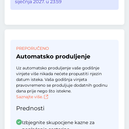
siječnja 2027. u 23:59
PREPORUČENO
Automatsko produljenje
Uz automatsko produljenje vaše godišnje
vinjete više nikada nećete propustiti njezin
datum isteka. Vaša godišnja vinjeta
pravovremeno se produljuje dodatnih godinu
dana prije nego što istekne.
Saznajte više.
Prednosti
Izbjegnite skupocjene kazne za