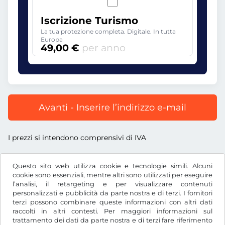
Iscrizione Turismo
La tua protezione completa. Digitale. In tutta
Europa
49,00 €
per anno
Avanti - Inserire l’indirizzo e-mail
I prezzi si intendono comprensivi di IVA
Questo sito web utilizza cookie e tecnologie simili. Alcuni
cookie sono essenziali, mentre altri sono utilizzati per eseguire
l’analisi, il retargeting e per visualizzare contenuti
€
EUR
personalizzati e pubblicità da parte nostra e di terzi. I fornitori
terzi possono combinare queste informazioni con altri dati
raccolti in altri contesti. Per maggiori informazioni sul
trattamento dei dati da parte nostra e di terzi fare riferimento
Facebook
Instagram