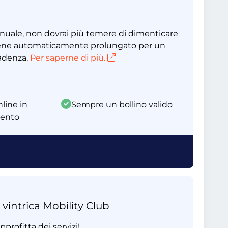
nnuale, non dovrai più temere di dimenticare
 viene automaticamente prolungato per un
cadenza.
Per saperne di più.
line in
Sempre un bollino valido
mento
 vintrica Mobility Club
profitta dei servizi!