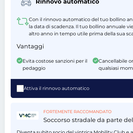
Rinnovo automatico
Con il rinnovo automatico del tuo bollino a
la data di scadenza. Il tuo bollino annuale
altro anno in tempo utile prima della sua s
Vantaggi
Evita costose sanzioni per il
Cancellabile on
pedaggio
qualsiasi mo
Attiva il rinnovo automatico
FORTEMENTE RACCOMANDATO
Soccorso stradale da parte del
Diventa subito socio del vintrica Mobility Club e ap