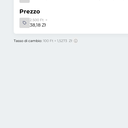
Prezzo
2.500 Ft =
38,18 Zł
Tasso di cambio:
100 Ft = 1,5273 Zł