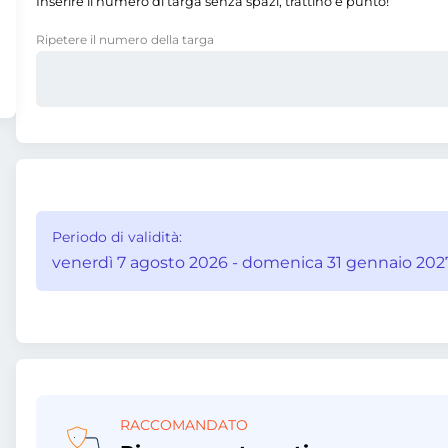
Inserire il numero di targa senza spazi, trattino e punto!
Ripetere il numero della targa
Periodo di validità:
venerdì 7 agosto 2026 - domenica 31 gennaio 202
RACCOMANDATO