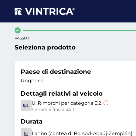
PASSO 1
Seleziona prodotto
Paese di destinazione
Ungheria
Dettagli relativi al veicolo
U:
Rimorchi per categoria D2
Rimorchi fino a 3,5 t
Durata
1 anno (contea di Borsod-Abaúj-Zemplén)