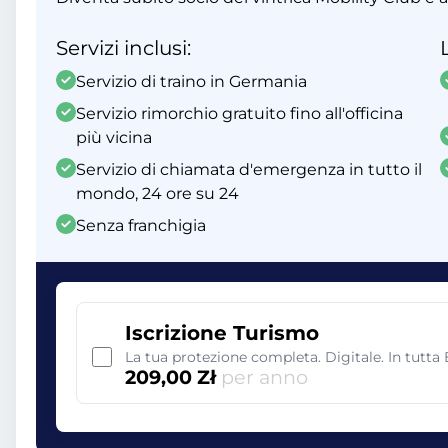
Servizi inclusi:
Servizio di traino in Germania
Servizio rimorchio gratuito fino all'officina
più vicina
Servizio di chiamata d'emergenza in tutto il
mondo, 24 ore su 24
Senza franchigia
Iscrizione Turismo
La tua protezione completa. Digitale. In tutta
209,00 Zł
per anno