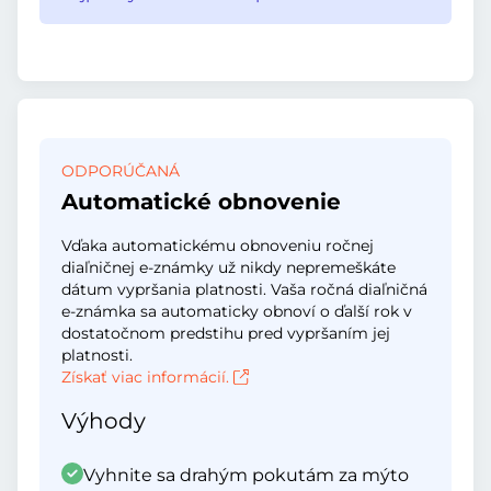
ODPORÚČANÁ
Automatické obnovenie
Vďaka automatickému obnoveniu ročnej
diaľničnej e-známky už nikdy nepremeškáte
dátum vypršania platnosti. Vaša ročná diaľničná
e-známka sa automaticky obnoví o ďalší rok v
dostatočnom predstihu pred vypršaním jej
platnosti.
Získať viac informácií.
Výhody
Vyhnite sa drahým pokutám za mýto