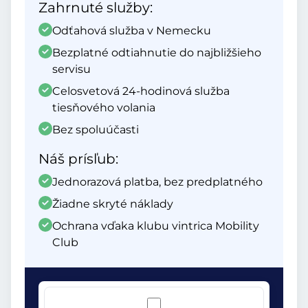
Zahrnuté služby:
Odťahová služba v Nemecku
Bezplatné odtiahnutie do najbližšieho
servisu
Celosvetová 24-hodinová služba
tiesňového volania
Bez spoluúčasti
Náš prísľub:
Jednorazová platba, bez predplatného
Žiadne skryté náklady
Ochrana vďaka klubu vintrica Mobility
Club