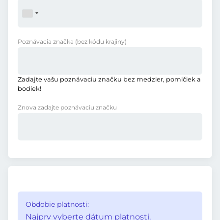
Poznávacia značka
(bez kódu krajiny)
Zadajte vašu poznávaciu značku bez medzier, pomlčiek a
bodiek!
Znova zadajte poznávaciu značku
Obdobie platnosti:
Najprv vyberte dátum platnosti.