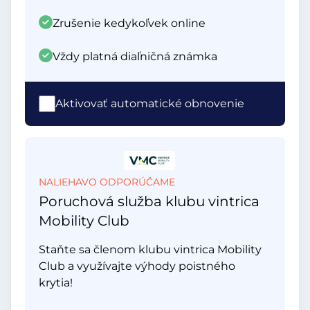
Zrušenie kedykoľvek online
Vždy platná diaľničná známka
Aktivovať automatické obnovenie
NALIEHAVO ODPORÚČAME
Poruchová služba klubu vintrica
Mobility Club
Staňte sa členom klubu vintrica Mobility
Club a využívajte výhody poistného
krytia!