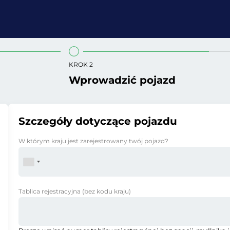
KROK 2
Wprowadzić pojazd
Szczegóły dotyczące pojazdu
W którym kraju jest zarejestrowany twój pojazd?
Tablica rejestracyjna
(bez kodu kraju)