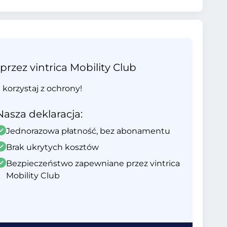
ez vintrica Mobility Club
i korzystaj z ochrony!
Nasza deklaracja:
Jednorazowa płatność, bez abonamentu
Brak ukrytych kosztów
Bezpieczeństwo zapewniane przez vintrica
Mobility Club