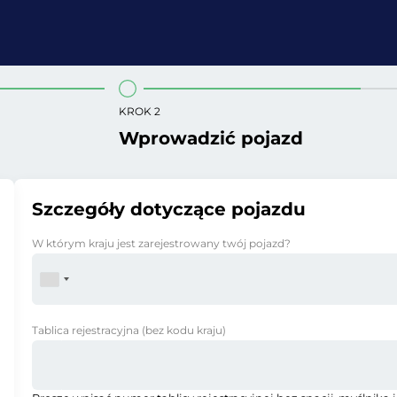
KROK 2
Wprowadzić pojazd
Szczegóły dotyczące pojazdu
W którym kraju jest zarejestrowany twój pojazd?
Tablica rejestracyjna
(bez kodu kraju)