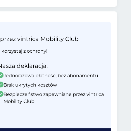
ez vintrica Mobility Club
i korzystaj z ochrony!
Nasza deklaracja:
Jednorazowa płatność, bez abonamentu
Brak ukrytych kosztów
Bezpieczeństwo zapewniane przez vintrica
Mobility Club