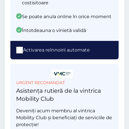
costisitoare
Se poate anula online în orice moment
Întotdeauna o vinietă validă
Activarea reînnoirii automate
URGENT RECOMANDAT
Asistența rutieră de la vintrica
Mobility Club
Deveniți acum membru al vintrica
Mobility Club și beneficiați de serviciile de
protecție!