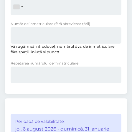
Număr de înmatriculare
(fără abrevierea ţării)
Vă rugăm să introduceţi numărul dvs. de înmatriculare
fără spații, liniuţă și punct!
Repetarea numărului de înmatriculare
Perioadă de valabilitate:
joi, 6 august 2026 - duminică, 31 ianuarie