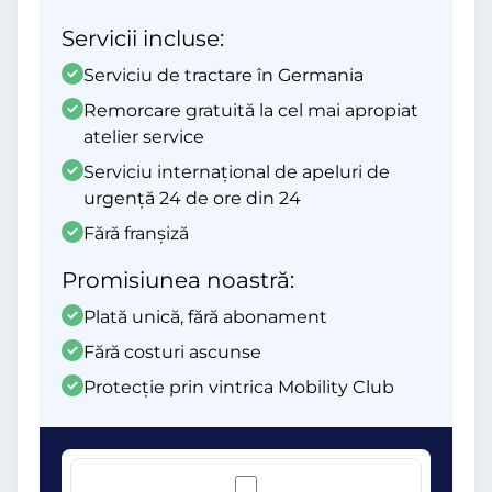
Servicii incluse:
Serviciu de tractare în Germania
Remorcare gratuită la cel mai apropiat
atelier service
Serviciu internațional de apeluri de
urgență 24 de ore din 24
Fără franșiză
Promisiunea noastră:
Plată unică, fără abonament
Fără costuri ascunse
Protecție prin vintrica Mobility Club