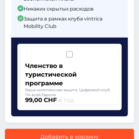
Никаких скрытых расходов
Защита в рамках клуба vintrica
Mobility Club
Членство в
туристической
программе
Ваша комплексная защита. Цифровой клуб.
По всей Европе
99,00 CHF
в год
Добавить в корзину