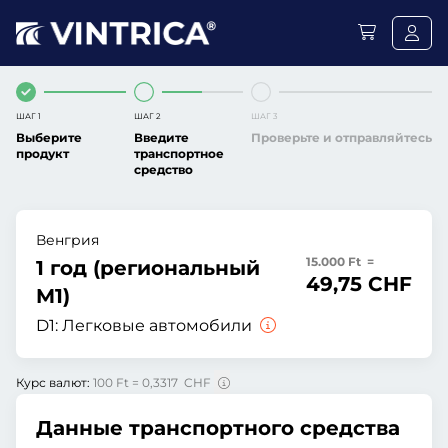
ШАГ 1
ШАГ 2
ШАГ 3
Выберите
Введите
Проверьте и отправляйтесь
продукт
транспортное
средство
Венгрия
15.000 Ft =
1 год (региональный
49,75 CHF
M1)
D1:
Легковые автомобили
Курс валют:
100 Ft = 0,3317 CHF
Данные транспортного средства