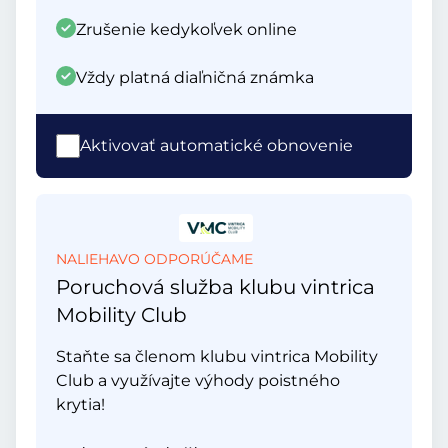
Zrušenie kedykoľvek online
Vždy platná diaľničná známka
Aktivovať automatické obnovenie
NALIEHAVO ODPORÚČAME
Poruchová služba klubu vintrica
Mobility Club
Staňte sa členom klubu vintrica Mobility
Club a využívajte výhody poistného
krytia!