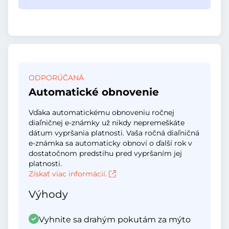
ODPORÚČANÁ
Automatické obnovenie
Vďaka automatickému obnoveniu ročnej
diaľničnej e-známky už nikdy nepremeškáte
dátum vypršania platnosti. Vaša ročná diaľničná
e-známka sa automaticky obnoví o ďalší rok v
dostatočnom predstihu pred vypršaním jej
platnosti.
Získať viac informácií.
Výhody
Vyhnite sa drahým pokutám za mýto