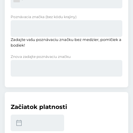
Poznávacia značka
(bez kódu krajiny)
Zadajte vašu poznávaciu značku bez medzier, pomlčiek a
bodiek!
Znova zadajte poznávaciu značku
Začiatok platnosti