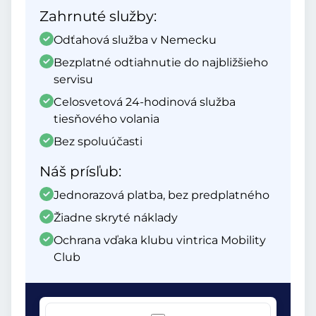
Zahrnuté služby:
Odťahová služba v Nemecku
Bezplatné odtiahnutie do najbližšieho
servisu
Celosvetová 24-hodinová služba
tiesňového volania
Bez spoluúčasti
Náš prísľub:
Jednorazová platba, bez predplatného
Žiadne skryté náklady
Ochrana vďaka klubu vintrica Mobility
Club