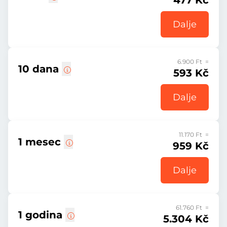
477 Kč
Dalje
6.900 Ft =
10 dana
593 Kč
Dalje
11.170 Ft =
1 mesec
959 Kč
Dalje
61.760 Ft =
1 godina
5.304 Kč