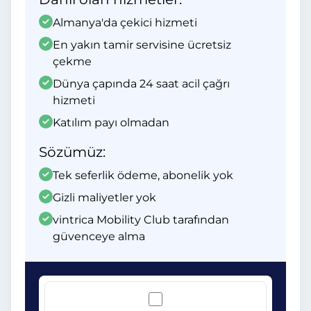
Almanya'da çekici hizmeti
En yakın tamir servisine ücretsiz
çekme
Dünya çapında 24 saat acil çağrı
hizmeti
Katılım payı olmadan
Sözümüz:
Tek seferlik ödeme, abonelik yok
Gizli maliyetler yok
vintrica Mobility Club tarafından
güvenceye alma