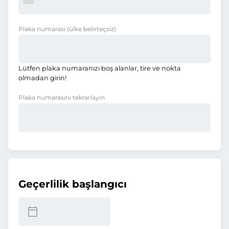
Plaka numarası
(ülke belirteçsiz)
Lütfen plaka numaranızı boş alanlar, tire ve nokta
olmadan girin!
Plaka numarasını tekrarlayın
Geçerlilik başlangıcı