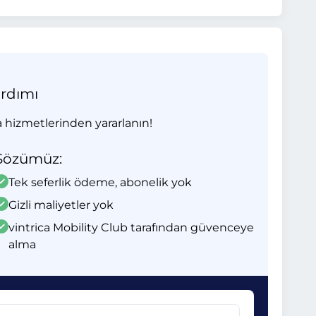
ardımı
 hizmetlerinden yararlanın!
Sözümüz:
Tek seferlik ödeme, abonelik yok
Gizli maliyetler yok
vintrica Mobility Club tarafından güvenceye
alma