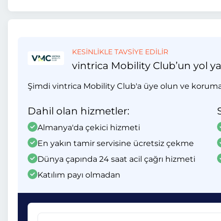
KESİNLİKLE TAVSİYE EDİLİR
vintrica Mobility Club’un yol y
Şimdi vintrica Mobility Club'a üye olun ve koruma
Dahil olan hizmetler:
Almanya'da çekici hizmeti
En yakın tamir servisine ücretsiz çekme
Dünya çapında 24 saat acil çağrı hizmeti
Katılım payı olmadan