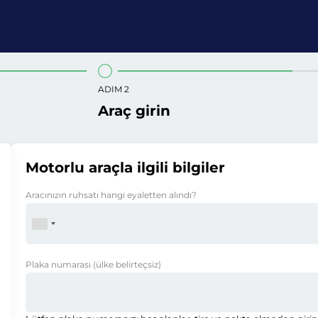
ADIM 2
Araç girin
Motorlu araçla ilgili bilgiler
Aracınızın ruhsatı hangi eyaletten alındı?
Plaka numarası
(ülke belirteçsiz)