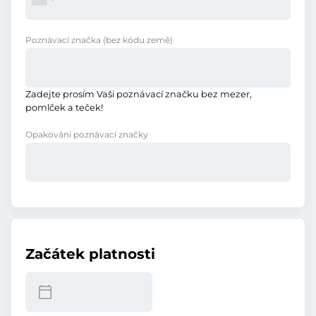
Poznávací značka
(bez kódu země)
Zadejte prosím Vaši poznávací značku bez mezer,
pomlček a teček!
Opakování poznávací značky
Začátek platnosti