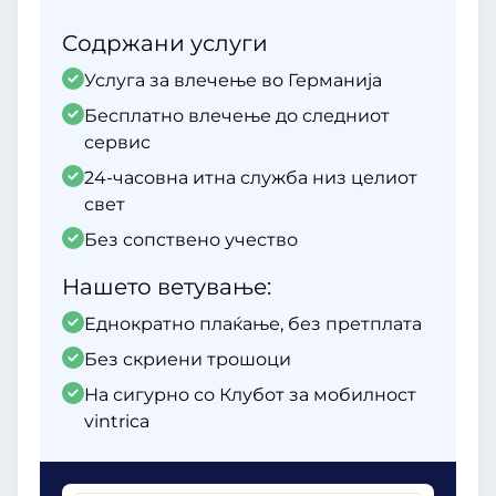
Содржани услуги
Услуга за влечење во Германија
Бесплатно влечење до следниот
сервис
24-часовна итна служба низ целиот
свет
Без сопствено учество
Нашето ветување:
Еднократно плаќање, без претплата
Без скриени трошоци
На сигурно со Клубот за мобилност
vintrica