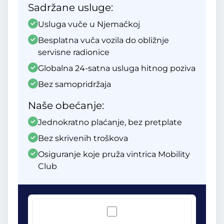
Sadržane usluge:
Usluga vuče u Njemačkoj
Besplatna vuča vozila do obližnje
servisne radionice
Globalna 24-satna usluga hitnog poziva
Bez samopridržaja
Naše obećanje:
Jednokratno plaćanje, bez pretplate
Bez skrivenih troškova
Osiguranje koje pruža vintrica Mobility
Club