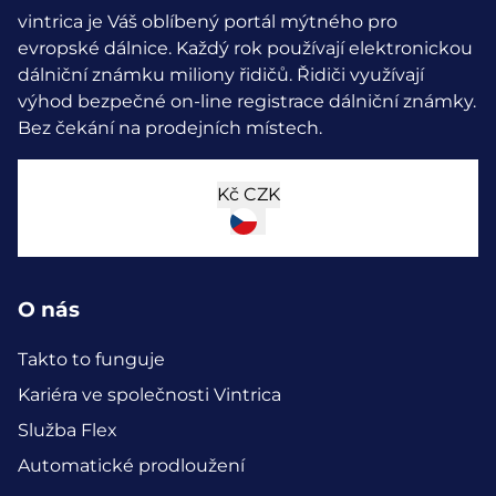
vintrica je Váš oblíbený portál mýtného pro
evropské dálnice. Každý rok používají elektronickou
dálniční známku miliony řidičů.
Řidiči využívají
výhod bezpečné on-line registrace dálniční známky.
Bez čekání na prodejních místech.
Kč
CZK
O nás
Takto to funguje
Kariéra ve společnosti Vintrica
Služba Flex
Automatické prodloužení