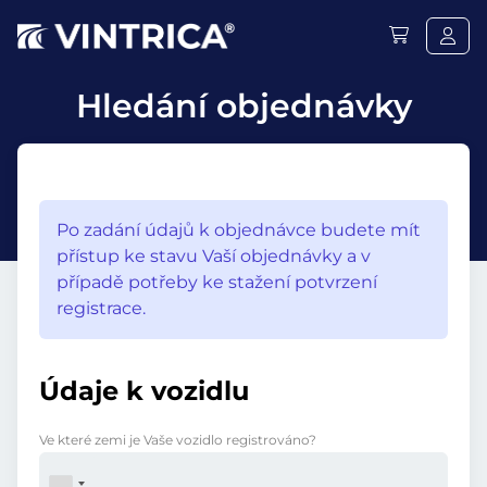
Hledání objednávky
Po zadání údajů k objednávce budete mít
přístup ke stavu Vaší objednávky a v
případě potřeby ke stažení potvrzení
registrace.
Údaje k vozidlu
Ve které zemi je Vaše vozidlo registrováno?