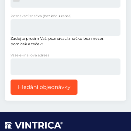
Poznávací značka
(bez kódu země)
Zadejte prosím Vaši poznávací značku bez mezer,
pomlček a teček!
Vaše e-mailová adresa
Hledání objednávky