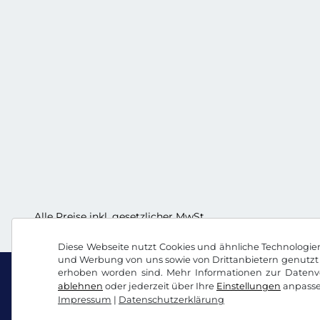
Alle Preise inkl. gesetzlicher MwSt.
Diese Webseite nutzt Cookies und ähnliche Technologien.
und Werbung von uns sowie von Drittanbietern genutzt 
erhoben worden sind. Mehr Informationen zur Datenve
ablehnen
oder jederzeit über Ihre
Einstellungen
anpasse
Impressum
|
Datenschutzerklärung
Facebook
Instagram