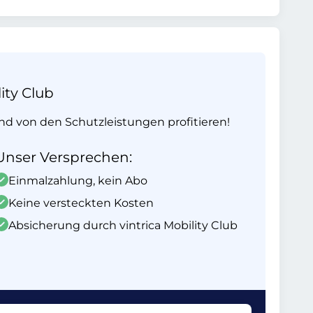
ity Club
und von den Schutzleistungen profitieren!
Unser Versprechen:
Einmalzahlung, kein Abo
Keine versteckten Kosten
Absicherung durch vintrica Mobility Club