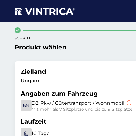
SCHRITT 1
Produkt wählen
Zielland
Ungarn
Angaben zum Fahrzeug
D2:
Pkw / Gütertransport / Wohnmobil
Mit mehr als 7 Sitzplätze und bis zu 9 Sitzplätze
Laufzeit
10 Tage