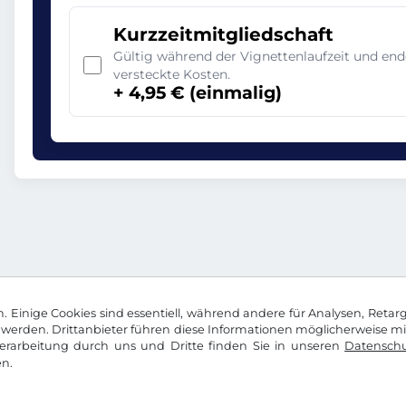
Kurzzeitmitgliedschaft
Gültig während der Vignettenlaufzeit und en
versteckte Kosten.
+ 4,95 € (einmalig)
 Einige Cookies sind essentiell, während andere für Analysen, Retar
werden. Drittanbieter führen diese Informationen möglicherweise m
rarbeitung durch uns und Dritte finden Sie in unseren
Datenschu
n.