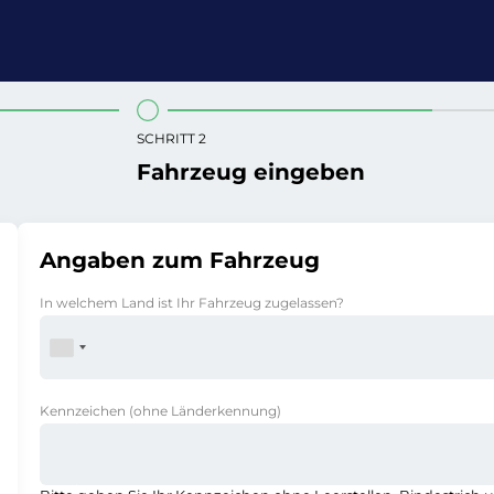
SCHRITT 2
Fahrzeug eingeben
Angaben zum Fahrzeug
In welchem Land ist Ihr Fahrzeug zugelassen?
Kennzeichen
(ohne Länderkennung)