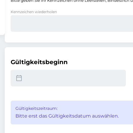
Bitte geben Sie Ihr Kennzeichen ohne Leerstellen, Bindestrich 
Kennzeichen wiederholen
Gültigkeitsbeginn
Gültigkeitszeitraum:
Bitte erst das Gültigkeitsdatum auswählen.