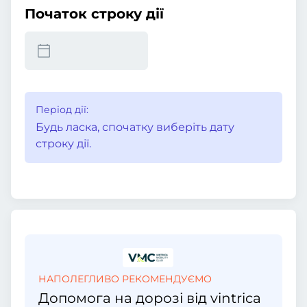
Початок строку дії
Період дії:
Будь ласка, спочатку виберіть дату
строку дії.
НАПОЛЕГЛИВО РЕКОМЕНДУЄМО
Допомога на дорозі від vintrica