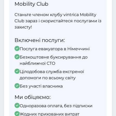
Mobility Club
Станьте членом клубу vintrica Mobility
Club зараз і скористайтеся послугами із
захисту!
Включені послуги:
Послуга евакуатора в Німеччині
Безкоштовне буксирування до
найближчої СТО
Цілодобова служба екстреної
допомоги по всьому світу
Без участі власника
Ми обіцяємо:
Одноразова оплата, без підписки
Жодних прихованих витрат