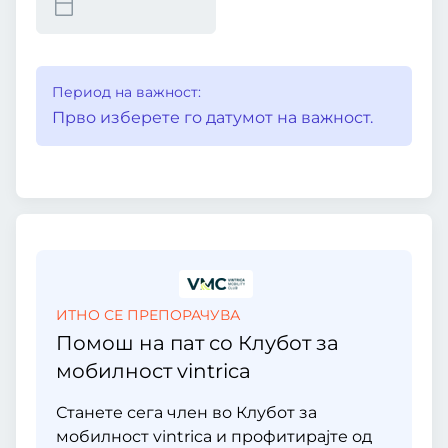
Период на важност:
Прво изберете го датумот на важност.
ИТНО СЕ ПРЕПОРАЧУВА
Помош на пат со Клубот за
мобилност vintrica
Станете сега член во Клубот за
мобилност vintrica и профитирајте од