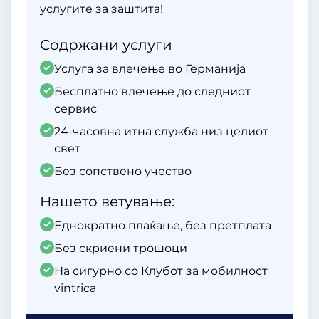
услугите за заштита!
Содржани услуги
Услуга за влечење во Германија
Бесплатно влечење до следниот
сервис
24-часовна итна служба низ целиот
свет
Без сопствено учество
Нашето ветување:
Еднократно плаќање, без претплата
Без скриени трошоци
На сигурно со Клубот за мобилност
vintrica