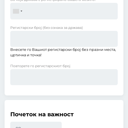
Регистарски број
(без ознака за држава)
Внесете го Вашиот регистарски број без празни места,
цртичка и точка!
Повторете го регистарскиот број
Почеток на важност