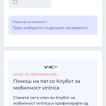
Период на важност:
Прво изберете го датумот на важност.
ИТНО СЕ ПРЕПОРАЧУВА
Помош на пат со Клубот за
мобилност vintrica
Станете сега член во Клубот за
мобилност vintrica и профитирајте од