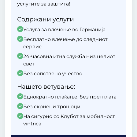
услугите за заштита!
Содржани услуги
Услуга за влечење во Германија
Бесплатно влечење до следниот
сервис
24-часовна итна служба низ целиот
свет
Без сопствено учество
Нашето ветување:
Еднократно плаќање, без претплата
Без скриени трошоци
На сигурно со Клубот за мобилност
vintrica