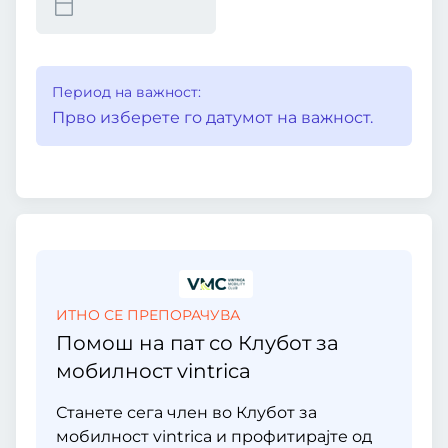
Период на важност:
Прво изберете го датумот на важност.
ИТНО СЕ ПРЕПОРАЧУВА
Помош на пат со Клубот за
мобилност vintrica
Станете сега член во Клубот за
мобилност vintrica и профитирајте од