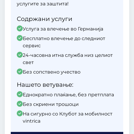
услугите за заштита!
Содржани услуги
Услуга за влечење во Германија
Бесплатно влечење до следниот
сервис
24-часовна итна служба низ целиот
свет
Без сопствено учество
Нашето ветување:
Еднократно плаќање, без претплата
Без скриени трошоци
На сигурно со Клубот за мобилност
vintrica