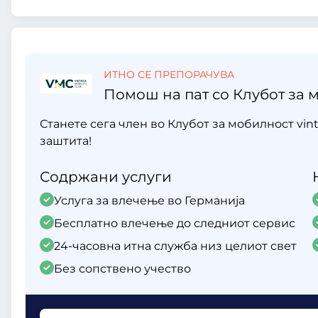
ИТНО СЕ ПРЕПОРАЧУВА
Помош на пат со Клубот за м
Станете сега член во Клубот за мобилност vint
заштита!
Содржани услуги
Услуга за влечење во Германија
Бесплатно влечење до следниот сервис
24-часовна итна служба низ целиот свет
Без сопствено учество