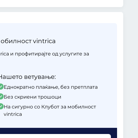
обилност vintrica
rica и профитирајте од услугите за
Нашето ветување:
Еднократно плаќање, без претплата
Без скриени трошоци
На сигурно со Клубот за мобилност
vintrica