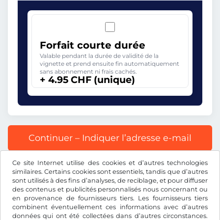
Forfait courte durée
Valable pendant la durée de validité de la
vignette et prend ensuite fin automatiquement
sans abonnement ni frais cachés.
+ 4.95 CHF (unique)
Continuer – Indiquer l’adresse e-mail
Ce site Internet utilise des cookies et d’autres technologies
Tous les prix s’entendent TVA incluse.
similaires. Certains cookies sont essentiels, tandis que d’autres
sont utilisés à des fins d’analyses, de reciblage, et pour diffuser
des contenus et publicités personnalisés nous concernant ou
en provenance de fournisseurs tiers. Les fournisseurs tiers
combinent éventuellement ces informations avec d’autres
données qui ont été collectées dans d’autres circonstances.
CHF