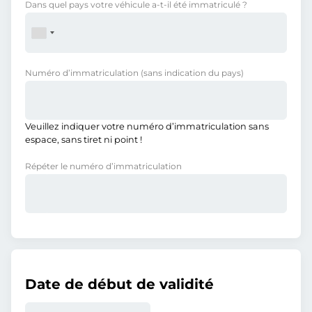
Dans quel pays votre véhicule a-t-il été immatriculé ?
Numéro d’immatriculation
(sans indication du pays)
Veuillez indiquer votre numéro d’immatriculation sans
espace, sans tiret ni point !
Répéter le numéro d’immatriculation
Date de début de validité