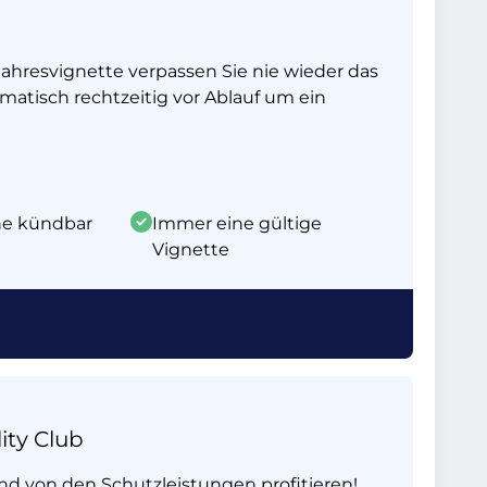
ahresvignette verpassen Sie nie wieder das
matisch rechtzeitig vor Ablauf um ein
ine kündbar
Immer eine gültige
Vignette
ity Club
und von den Schutzleistungen profitieren!