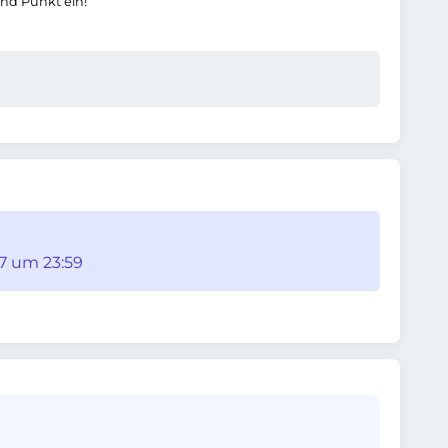
und Punkt ein!
27 um 23:59