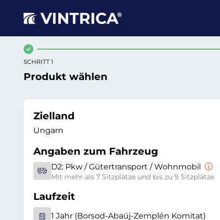
SCHRITT 1
Produkt wählen
Zielland
Ungarn
Angaben zum Fahrzeug
D2:
Pkw / Gütertransport / Wohnmobil
Mit mehr als 7 Sitzplätze und bis zu 9 Sitzplätze
Laufzeit
1 Jahr (Borsod-Abaúj-Zemplén Komitat)