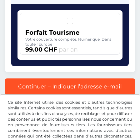
Forfait Tourisme
Votre couverture complète. Numérique. Dans
toute l’Europe
99.00 CHF
par an
Continuer – Indiquer l’adresse e-mail
Ce site Internet utilise des cookies et d’autres technologies
Tous les prix s’entendent TVA incluse.
similaires. Certains cookies sont essentiels, tandis que d’autres
sont utilisés à des fins d’analyses, de reciblage, et pour diffuser
des contenus et publicités personnalisés nous concernant ou
en provenance de fournisseurs tiers. Les fournisseurs tiers
combinent éventuellement ces informations avec d’autres
données qui ont été collectées dans d’autres circonstances.
CHF