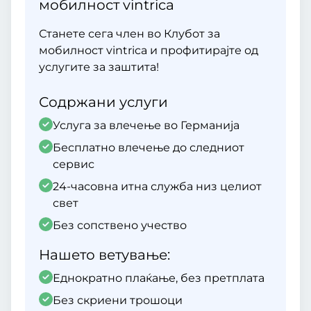
мобилност vintrica
Станете сега член во Клубот за
мобилност vintrica и профитирајте од
услугите за заштита!
Содржани услуги
Услуга за влечење во Германија
Бесплатно влечење до следниот
сервис
24-часовна итна служба низ целиот
свет
Без сопствено учество
Нашето ветување:
Еднократно плаќање, без претплата
Без скриени трошоци