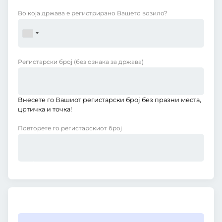
Во која држава е регистрирано Вашето возило?
Регистарски број
(без ознака за држава)
Внесете го Вашиот регистарски број без празни места,
цртичка и точка!
Повторете го регистарскиот број