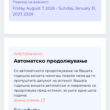
Период на важност:
Friday, August 7, 2026 - Sunday, January 31,
2027, 23:59
ПРЕПОРАЧАНО
Aвтоматско продолжување
Со автоматското продолжување на Вашата
годишна вињета никогаш повеќе нема да го
пропуштите датумот на истекот. Вашата
годишна вињета автоматски и навремено се
продолжува пред истекот, за уште една цела
година.
Дознај повеќе.