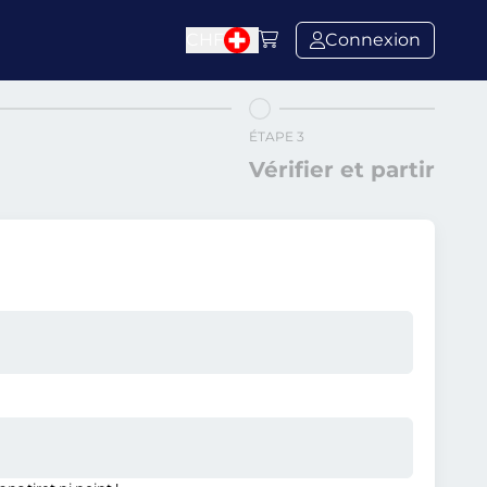
CHF
Connexion
ÉTAPE 3
Vérifier et partir