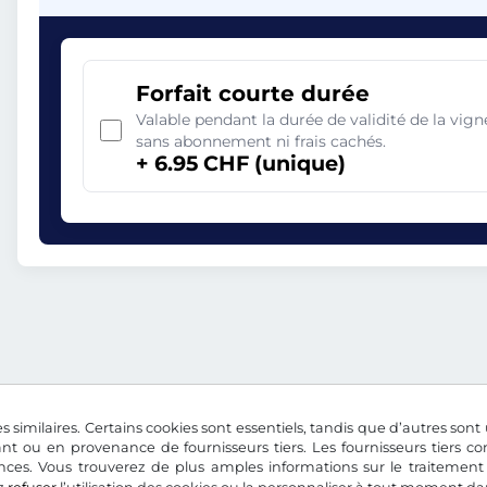
Forfait courte durée
Valable pendant la durée de validité de la vi
sans abonnement ni frais cachés.
+ 6.95 CHF (unique)
s similaires. Certains cookies sont essentiels, tandis que d’autres sont u
nt ou en provenance de fournisseurs tiers. Les fournisseurs tiers 
nces. Vous trouverez de plus amples informations sur le traitement