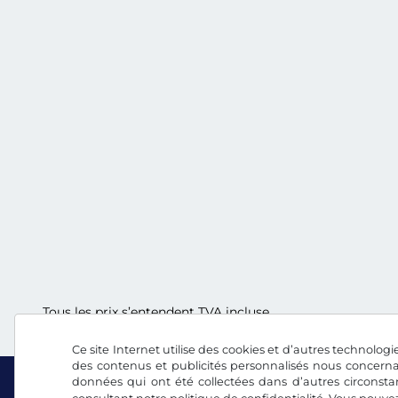
Tous les prix s’entendent TVA incluse.
Ce site Internet utilise des cookies et d’autres technologie
des contenus et publicités personnalisés nous concerna
données qui ont été collectées dans d’autres circonsta