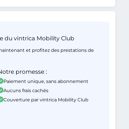
e du vintrica Mobility Club
aintenant et profitez des prestations de
Notre promesse :
Paiement unique, sans abonnement
Aucuns frais cachés
Couverture par vintrica Mobility Club