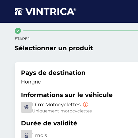
ÉTAPE 1
Sélectionner un produit
Pays de destination
Hongrie
Informations sur le véhicule
D1m:
Motocyclettes
Uniquement motocyclettes
Durée de validité
1 mois