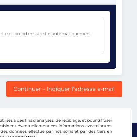
gnette et prend ensuite fin automatiquement
Continuer – Indiquer l’adresse e-mail
tilisés à des fins d’analyses, de reciblage, et pour diffuser
combinent éventuellement ces informations avec d’autres
 des données effectué par nos soins et par des tiers en