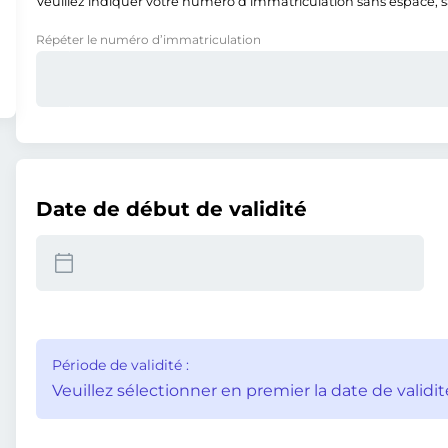
Veuillez indiquer votre numéro d’immatriculation sans espace, san
Répéter le numéro d’immatriculation
Date de début de validité
Période de validité :
Veuillez sélectionner en premier la date de validit