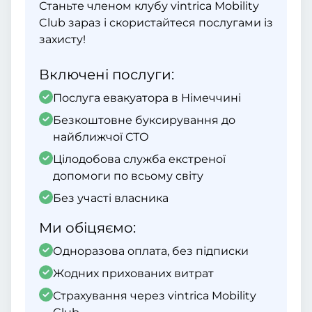
Станьте членом клубу vintrica Mobility
Club зараз і скористайтеся послугами із
захисту!
Включені послуги:
Послуга евакуатора в Німеччині
Безкоштовне буксирування до
найближчої СТО
Цілодобова служба екстреної
допомоги по всьому світу
Без участі власника
Ми обіцяємо:
Одноразова оплата, без підписки
Жодних прихованих витрат
Страхування через vintrica Mobility