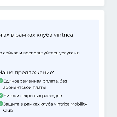
ах в рамках клуба vintrica
ямо сейчас и воспользуйтесь услугами
Наше предложение:
Единовременная оплата, без
абонентской платы
Никаких скрытых расходов
Защита в рамках клуба vintrica Mobility
Club