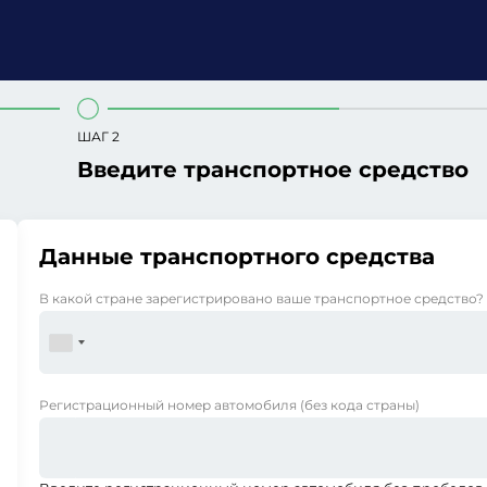
ШАГ 2
Введите транспортное средство
Данные транспортного средства
В какой стране зарегистрировано ваше транспортное средство?
Регистрационный номер автомобиля
(без кода страны)