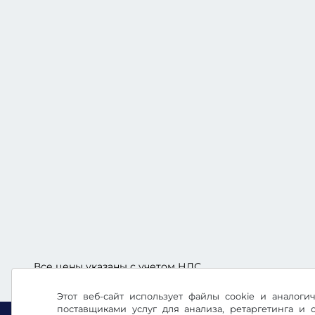
Все цены указаны с учетом НДС.
Этот веб-сайт использует файлы cookie и аналог
поставщиками услуг для анализа, ретаргетинга и