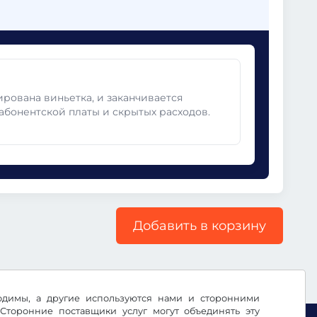
ирована виньетка, и заканчивается
абонентской платы и скрытых расходов.
Добавить в корзину
ходимы, а другие используются нами и сторонними
Сторонние поставщики услуг могут объединять эту