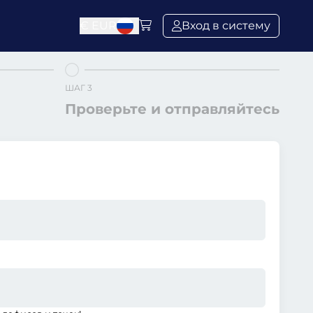
€
EUR
Вход в систему
ШАГ 3
Проверьте и отправляйтесь