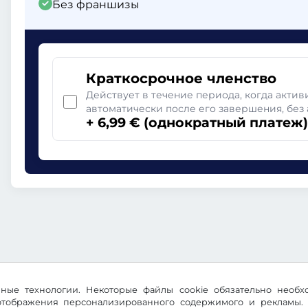
Без франшизы
Краткосрочное членство
Действует в течение периода, когда актив
автоматически после его завершения, без 
+ 6,99 € (однократный платеж)
ичные технологии. Некоторые файлы cookie обязательно необ
 отображения персонализированного содержимого и рекламы. 