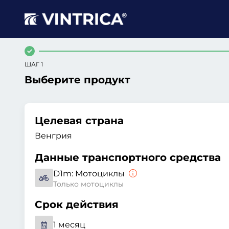
ШАГ 1
Выберите продукт
Целевая страна
Венгрия
Данные транспортного средства
D1m:
Мотоциклы
Только мотоциклы
Срок действия
1 месяц