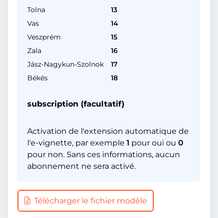
Tolna
13
Vas
14
Veszprém
15
Zala
16
Jász-Nagykun-Szolnok
17
Békés
18
subscription (facultatif)
Activation de l'extension automatique de
l'e-vignette, par exemple
1
pour oui ou
0
pour non. Sans ces informations, aucun
abonnement ne sera activé.
Télécharger le fichier modèle