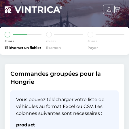
ÉTAPE 1
ÉTAPE 2
ÉTAPE 3
Téléverser un fichier
Examen
Payer
Commandes groupées pour la
Hongrie
Vous pouvez télécharger votre liste de
véhicules au format Excel ou CSV. Les
colonnes suivantes sont nécessaires :
product