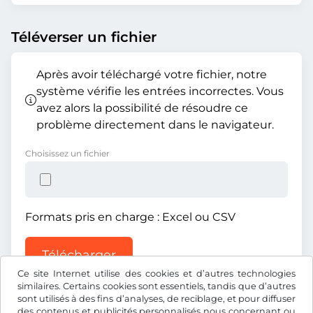
Téléverser un fichier
Après avoir téléchargé votre fichier, notre
système vérifie les entrées incorrectes. Vous
avez alors la possibilité de résoudre ce
problème directement dans le navigateur.
Choisissez un fichier
Formats pris en charge : Excel ou CSV
Télécharger
Ce site Internet utilise des cookies et d’autres technologies
similaires. Certains cookies sont essentiels, tandis que d’autres
sont utilisés à des fins d’analyses, de reciblage, et pour diffuser
des contenus et publicités personnalisés nous concernant ou