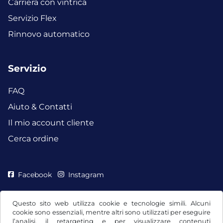
Carriera con vintrica
Servizio Flex
Rinnovo automatico
Servizio
FAQ
Aiuto & Contatti
Il mio account cliente
Cerca ordine
Facebook
Instagram
Questo sito web utilizza cookie e tecnologie simili. Alcuni
cookie sono essenziali, mentre altri sono utilizzati per eseguire
l’analisi, il retargeting e per visualizzare contenuti