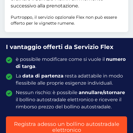
successivo alla prenotazione.
Purtroppo, il servizio opzionale Flex non può essere
offerto per le vignette rumene.
I vantaggio offerti da Servizio Flex
è possibile modificare come si vuole il
numero
di targa
.
La
data di partenza
resta adattabile in modo
flessibile alle proprie esigenze individuali.
Nessun rischio: è possibile
annullare/stornare
il bollino autostradale elettronico e ricevere il
rimborso prezzo del bollino autostradale.
Registra adesso un bollino autostradale
elettronico