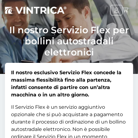
Il nostro Servizio Flex per
bollini autostradali
elettronici
Il nostro esclusivo Servizio Flex concede la
massima flessibilità fino alla partenza,
infatti consente di partire con un’altra
macchina o in un altro giorno.
Il Servizio Flex è un servizio aggiuntivo
opzionale che si può acquistare a pagamento
durante il processo di ordinazione di un bollino
autostradale elettronico. Non è possibile
ordinare il Servizio Flex in un momento