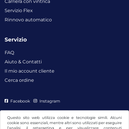
Carriera con vintrica
Servizio Flex
Rinnovo automatico
Servizio
FAQ
Aiuto & Contatti
Il mio account cliente
Cerca ordine
Facebook
Instagram
Questo sito web utilizza cookie e tecnologie simili. Alcuni
cookie sono essenziali, mentre altri sono utilizzati per eseguire
l’analisi, il retargeting e per visualizzare contenuti