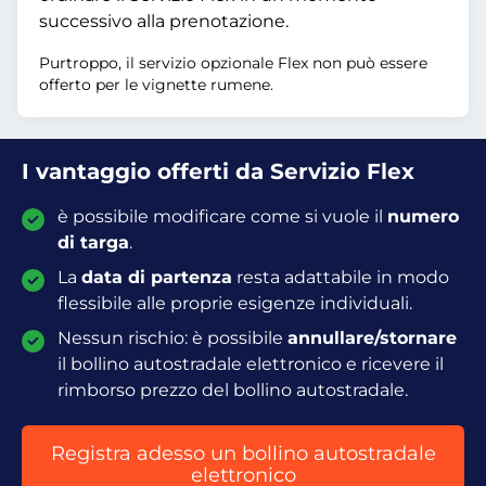
successivo alla prenotazione.
Purtroppo, il servizio opzionale Flex non può essere
offerto per le vignette rumene.
I vantaggio offerti da Servizio Flex
è possibile modificare come si vuole il
numero
di targa
.
La
data di partenza
resta adattabile in modo
flessibile alle proprie esigenze individuali.
Nessun rischio: è possibile
annullare/stornare
il bollino autostradale elettronico e ricevere il
rimborso prezzo del bollino autostradale.
Registra adesso un bollino autostradale
elettronico