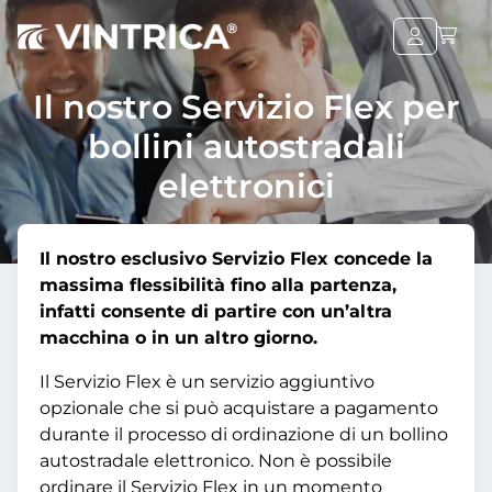
Il nostro Servizio Flex per
bollini autostradali
elettronici
Il nostro esclusivo Servizio Flex concede la
massima flessibilità fino alla partenza,
infatti consente di partire con un’altra
macchina o in un altro giorno.
Il Servizio Flex è un servizio aggiuntivo
opzionale che si può acquistare a pagamento
durante il processo di ordinazione di un bollino
autostradale elettronico. Non è possibile
ordinare il Servizio Flex in un momento