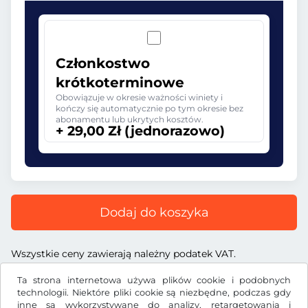
Członkostwo
krótkoterminowe
Obowiązuje w okresie ważności winiety i
kończy się automatycznie po tym okresie bez
abonamentu lub ukrytych kosztów.
+ 29,00 Zł (jednorazowo)
Dodaj do koszyka
Wszystkie ceny zawierają należny podatek VAT.
Ta strona internetowa używa plików cookie i podobnych
technologii. Niektóre pliki cookie są niezbędne, podczas gdy
inne są wykorzystywane do analizy, retargetowania i