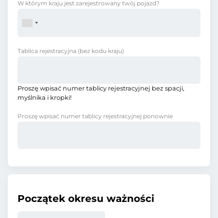
W którym kraju jest zarejestrowany twój pojazd?
Tablica rejestracyjna
(bez kodu kraju)
Proszę wpisać numer tablicy rejestracyjnej bez spacji,
myślnika i kropki!
Proszę wpisać numer tablicy rejestracyjnej ponownie
Początek okresu ważności