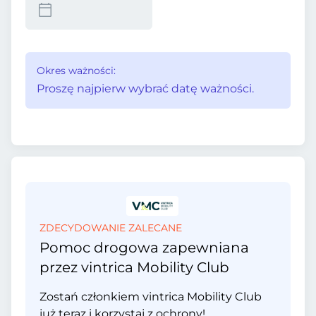
Okres ważności:
Proszę najpierw wybrać datę ważności.
ZDECYDOWANIE ZALECANE
Pomoc drogowa zapewniana
przez vintrica Mobility Club
Zostań członkiem vintrica Mobility Club
już teraz i korzystaj z ochrony!