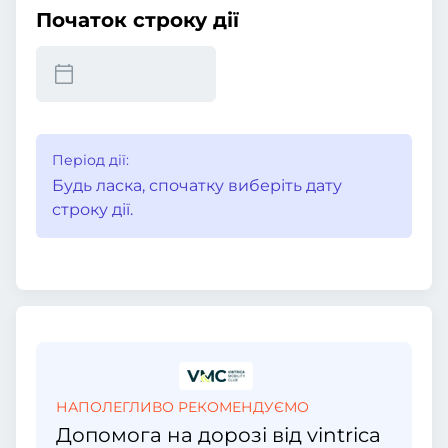
Початок строку дії
Період дії:
Будь ласка, спочатку виберіть дату
строку дії.
НАПОЛЕГЛИВО РЕКОМЕНДУЄМО
Допомога на дорозі від vintrica