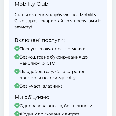
Mobility Club
Станьте членом клубу vintrica Mobility
Club зараз і скористайтеся послугами із
захисту!
Включені послуги:
Послуга евакуатора в Німеччині
Безкоштовне буксирування до
найближчої СТО
Цілодобова служба екстреної
допомоги по всьому світу
Без участі власника
Ми обіцяємо:
Одноразова оплата, без підписки
Жодних прихованих витрат