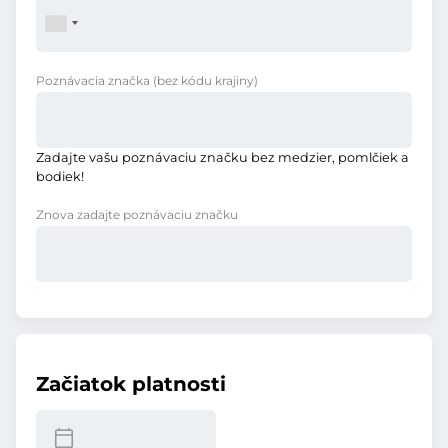
Poznávacia značka
(bez kódu krajiny)
Zadajte vašu poznávaciu značku bez medzier, pomlčiek a
bodiek!
Znova zadajte poznávaciu značku
Začiatok platnosti