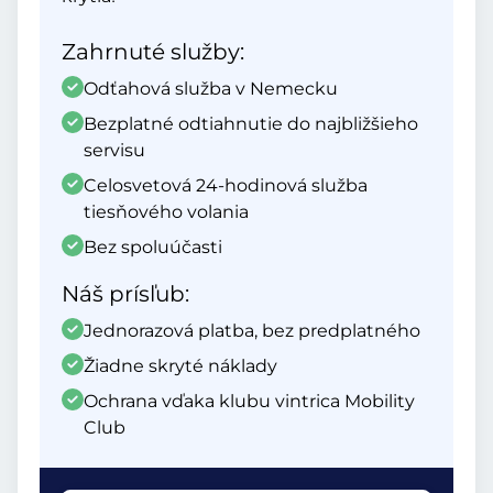
Zahrnuté služby:
Odťahová služba v Nemecku
Bezplatné odtiahnutie do najbližšieho
servisu
Celosvetová 24-hodinová služba
tiesňového volania
Bez spoluúčasti
Náš prísľub:
Jednorazová platba, bez predplatného
Žiadne skryté náklady
Ochrana vďaka klubu vintrica Mobility
Club