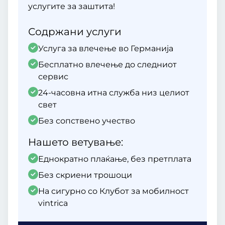
услугите за заштита!
Содржани услуги
Услуга за влечење во Германија
Бесплатно влечење до следниот
сервис
24-часовна итна служба низ целиот
свет
Без сопствено учество
Нашето ветување:
Еднократно плаќање, без претплата
Без скриени трошоци
На сигурно со Клубот за мобилност
vintrica