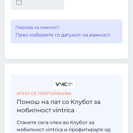
Период на важност:
Прво изберете го датумот на важност.
ИТНО СЕ ПРЕПОРАЧУВА
Помош на пат со Клубот за
мобилност vintrica
Станете сега член во Клубот за
мобилност vintrica и профитирајте од